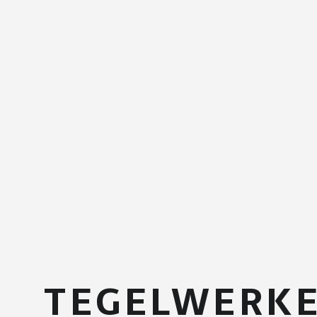
TEGELWERK